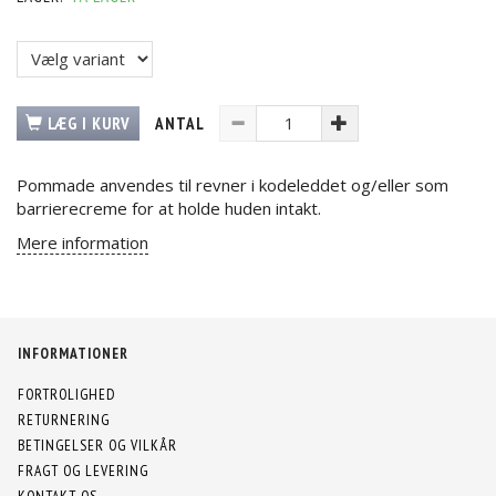
LÆG I KURV
ANTAL
Pommade anvendes til revner i kodeleddet og/eller som
barrierecreme for at holde huden intakt.
Mere information
INFORMATIONER
FORTROLIGHED
RETURNERING
BETINGELSER OG VILKÅR
FRAGT OG LEVERING