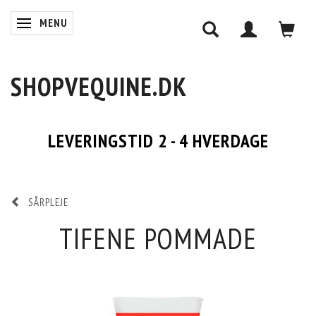
MENU
SKIFTE NAVIGATION
SHOPVEQUINE.DK
LEVERINGSTID 2 - 4 HVERDAGE
SÅRPLEJE
TIFENE POMMADE