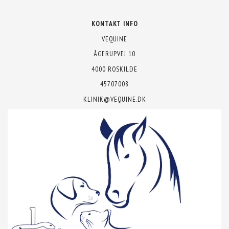
KONTAKT INFO
VEQUINE
ÅGERUPVEJ 10
4000 ROSKILDE
45707008
KLINIK@VEQUINE.DK