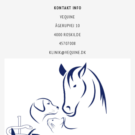
KONTAKT INFO
VEQUINE
ÅGERUPVEJ 10
4000 ROSKILDE
45707008
KLINIK@VEQUINE.DK