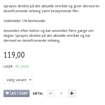
Sprayes direkte på det aktuelle område og giver derved en
desinficerende virkning samt beskyttende film.
Indeholder 1% klorhexidin
Anvendes efter behov og kan anvendes flere gange om
dagen. Sprayes direkte på det aktuelle område og har
dermed en desinficerende virkning.
119,00
LAGER:
PÅ LAGER
LÆG I KURV
ANTAL