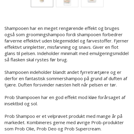
Shampooen har en meget rengørende effekt og bruges
også som groomingshampoo fordi shampooen forbedrer
farverne effektivt uden blegemiddel og farvestoffer. Fjerner
effektivt urinpletter, misfarvning og snavs. Giver en flot
glans til pelsen. Indeholder minimalt med emulgeringsmiddel
så flasken skal rystes før brug.
Shampooen indeholder blandt andet fyrretrætjære og er
derfor en fantastisk sommershampoo på grund af duften af
tjære. Duften forsvinder næsten helt når pelsen er tør.
Prob Shampooen har en god effekt mod kløe forårsaget af
insektbid og sol.
Prob Shampoo er et velprøvet produkt med mange år på
markedet. Kombineres gerne med øvrige Prob-produkter
som Prob Olie, Prob Deo og Prob Supercream.