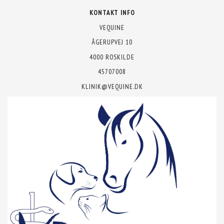
KONTAKT INFO
VEQUINE
ÅGERUPVEJ 10
4000 ROSKILDE
45707008
KLINIK@VEQUINE.DK