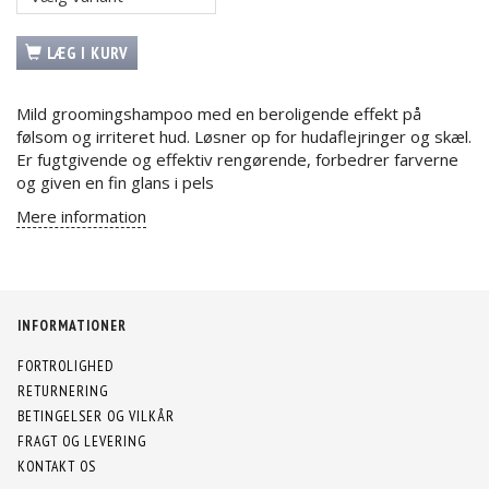
LÆG I KURV
Mild groomingshampoo med en beroligende effekt på
følsom og irriteret hud. Løsner op for hudaflejringer og skæl.
Er fugtgivende og effektiv rengørende, forbedrer farverne
og given en fin glans i pels
Mere information
INFORMATIONER
FORTROLIGHED
RETURNERING
BETINGELSER OG VILKÅR
FRAGT OG LEVERING
KONTAKT OS