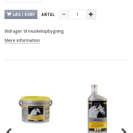
LÆG I KURV
ANTAL
Bidrager til muskelopbygning
Mere information