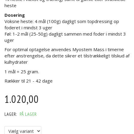
heste
Dosering
Voksne heste: 4 mål (100g) dagligt som topdressing op
foderet i mindst 3 uger
Føl: 1-2 mål (25-50g) dagligt sammen med foder i mindst 3
uger
For optimal optagelse anvendes Myostem Mass i timerne
efter anstrengelse, da dette sikrer et tilstrækkeligt tilskud af
kulhydrater
1 mål = 25 gram.
Rækker til 21 - 42 dage
1.020,00
LAGER:
PÅ LAGER