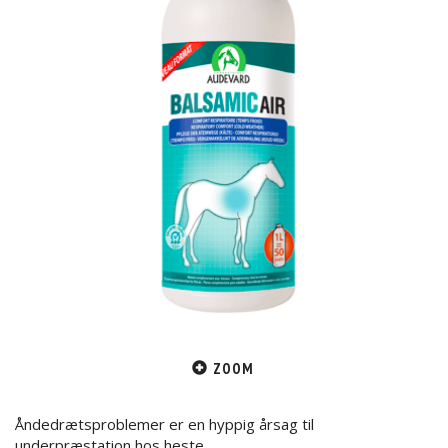
ZOOM
Åndedrætsproblemer er en hyppig årsag til
underpræstation hos heste.