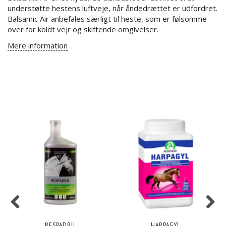
understøtte hestens luftveje, når åndedrættet er udfordret.
Balsamic Air anbefales særligt til heste, som er følsomme
over for koldt vejr og skiftende omgivelser.
Mere information
RESPADRIL
HARPAGYL