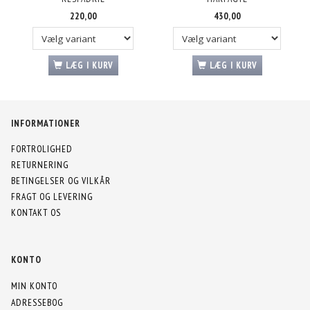
220,00
430,00
LÆG I KURV
LÆG I KURV
INFORMATIONER
FORTROLIGHED
RETURNERING
BETINGELSER OG VILKÅR
FRAGT OG LEVERING
KONTAKT OS
KONTO
MIN KONTO
ADRESSEBOG