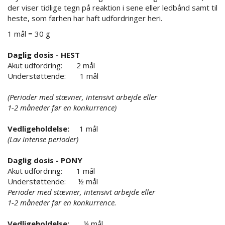
der viser tidlige tegn på reaktion i sene eller ledbånd samt til
heste, som førhen har haft udfordringer heri.
1 mål = 30 g
Daglig dosis - HEST
Akut udfordring: 2 mål
Understøttende: 1 mål
(Perioder med stævner, intensivt arbejde eller
1-2 måneder før en konkurrence)
Vedligeholdelse:
1 mål
(Lav intense perioder)
Daglig dosis - PONY
Akut udfordring: 1 mål
Understøttende: ½ mål
Perioder med stævner, intensivt arbejde eller
1-2 måneder før en konkurrence.
Vedligeholdelse:
¼ mål