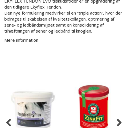
EKYFLEX TENDON EVO tilskudsfoder er en opgradering af
den tidligere Ekyflex Tendon.
Den nye formulering medvirker til en “triple action”, hvor der
bidrages til skabelsen af kvalitetskollagen, optimering af
sene- og ledbåndsmiljøet samt en konsolidering af
tilhæftningen af ​​sener og ledbånd til knoglen.
Mere information