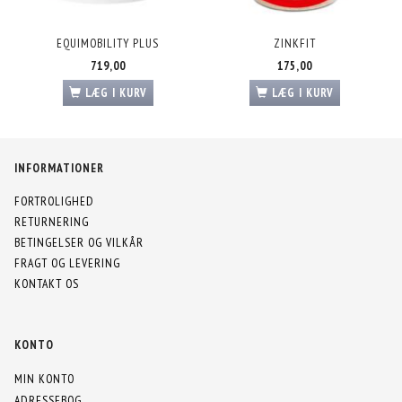
EQUIMOBILITY PLUS
ZINKFIT
719,00
175,00
LÆG I KURV
LÆG I KURV
INFORMATIONER
FORTROLIGHED
RETURNERING
BETINGELSER OG VILKÅR
FRAGT OG LEVERING
KONTAKT OS
KONTO
MIN KONTO
ADRESSEBOG