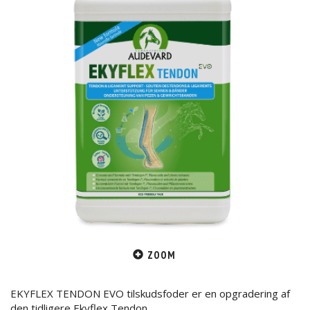
ZOOM
EKYFLEX TENDON EVO tilskudsfoder er en opgradering af
den tidligere Ekyflex Tendon.