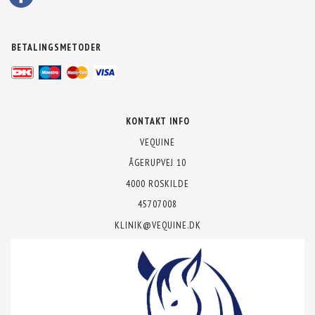
BETALINGSMETODER
KONTAKT INFO
VEQUINE
ÅGERUPVEJ 10
4000 ROSKILDE
45707008
KLINIK@VEQUINE.DK