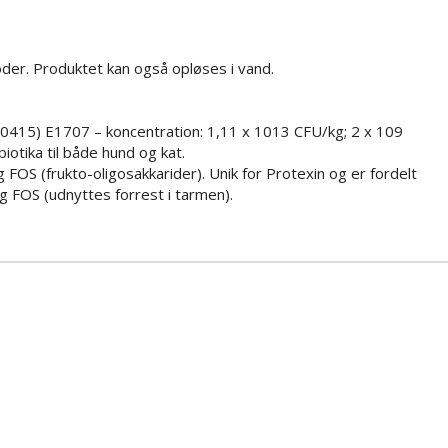
der. Produktet kan også opløses i vand.
0415) E1707 – koncentration: 1,11 x 1013 CFU/kg; 2 x 109
iotika til både hund og kat.
 FOS (frukto-oligosakkarider). Unik for Protexin og er fordelt
g FOS (udnyttes forrest i tarmen).