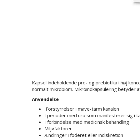
Kapsel indeholdende pro- og prebiotika i høj koncen
normalt mikrobiom. Mikroindkapsulering betyder at
Anvendelse
Forstyrrelser i mave-tarm kanalen
I perioder med uro som manifesterer sig i 
I forbindelse med medicinsk behandling
Miljøfaktorer
Ændringer i foderet eller indiskretion