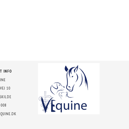
T INFO
INE
VEJ 10
SKILDE
7008
QUINE.DK