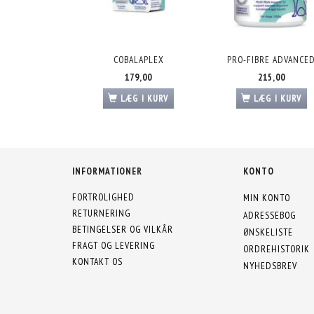
COBALAPLEX
PRO-FIBRE ADVANCE
179,00
215,00
LÆG I KURV
LÆG I KURV
INFORMATIONER
KONTO
FORTROLIGHED
MIN KONTO
RETURNERING
ADRESSEBOG
BETINGELSER OG VILKÅR
ØNSKELISTE
FRAGT OG LEVERING
ORDREHISTORIK
KONTAKT OS
NYHEDSBREV