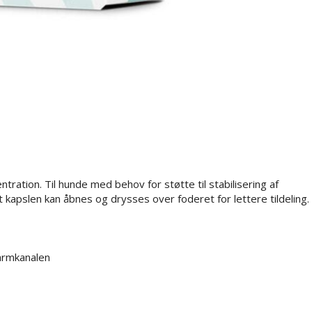
tration. Til hunde med behov for støtte til stabilisering af
 kapslen kan åbnes og drysses over foderet for lettere tildeling.
tarmkanalen