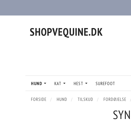
SHOPVEQUINE.DK
HUND
KAT
HEST
SUREFOOT
FORSIDE
HUND
TILSKUD
FORDØJELSE
SYN