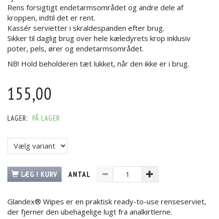
Rens forsigtigt endetarmsområdet og andre dele af
kroppen, indtil det er rent.
Kassér servietter i skraldespanden efter brug.
Sikker til daglig brug over hele kæledyrets krop inklusiv
poter, pels, ører og endetarmsområdet.
NB! Hold beholderen tæt lukket, når den ikke er i brug.
155,00
LAGER:
PÅ LAGER
LÆG I KURV
ANTAL
Glandex® Wipes er en praktisk ready-to-use renseserviet,
der fjerner den ubehagelige lugt fra analkirtlerne.