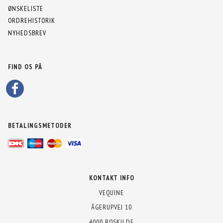
ØNSKELISTE
ORDREHISTORIK
NYHEDSBREV
FIND OS PÅ
BETALINGSMETODER
KONTAKT INFO
VEQUINE
ÅGERUPVEJ 10
4000 ROSKILDE