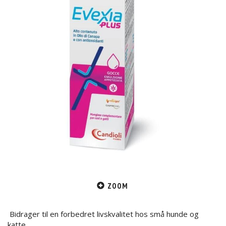
ZOOM
Bidrager til en forbedret livskvalitet hos små hunde og
katte.