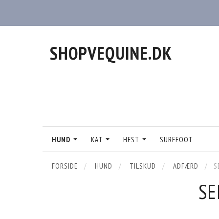
SHOPVEQUINE.DK
HUND
KAT
HEST
SUREFOOT
FORSIDE
HUND
TILSKUD
ADFÆRD
S
SE