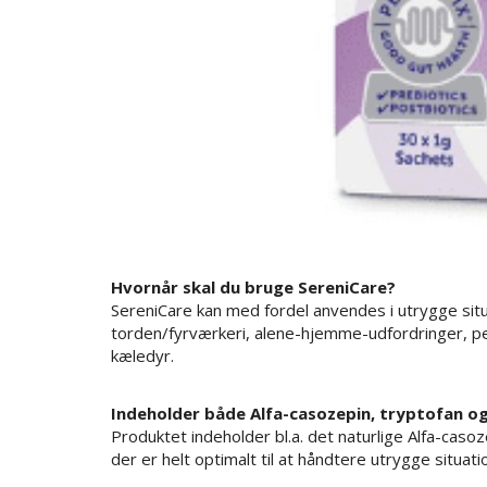
Hvornår skal du bruge SereniCare?
SereniCare kan med fordel anvendes i utrygge sit
torden/fyrværkeri, alene-hjemme-udfordringer, pe
kæledyr.
Indeholder både Alfa-casozepin, tryptofan o
Produktet indeholder bl.a. det naturlige Alfa-caso
der er helt optimalt til at håndtere utrygge situat