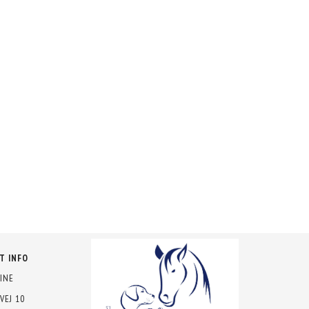
T INFO
INE
VEJ 10