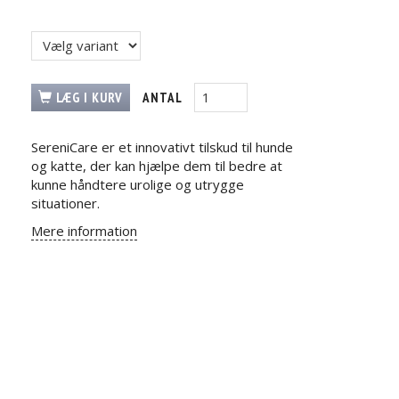
LÆG I KURV
ANTAL
SereniCare er et innovativt tilskud til hunde
og katte, der kan hjælpe dem til bedre at
kunne håndtere urolige og utrygge
situationer.
Mere information