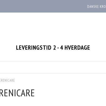
DANSKE KRO
LEVERINGSTID 2 - 4 HVERDAGE
ERENICARE
RENICARE