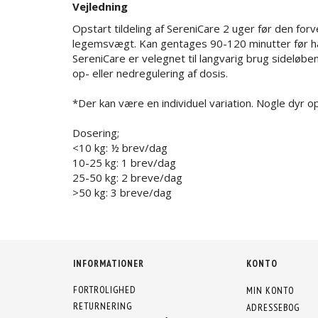
Vejledning
Opstart tildeling af SereniCare 2 uger før den fo
legemsvægt. Kan gentages 90-120 minutter før 
SereniCare er velegnet til langvarig brug sideløbe
op- eller nedregulering af dosis.
*Der kan være en individuel variation. Nogle dyr op
Dosering;
<10 kg: ½ brev/dag
10-25 kg: 1 brev/dag
25-50 kg: 2 breve/dag
>50 kg: 3 breve/dag
INFORMATIONER
KONTO
FORTROLIGHED
MIN KONTO
RETURNERING
ADRESSEBOG