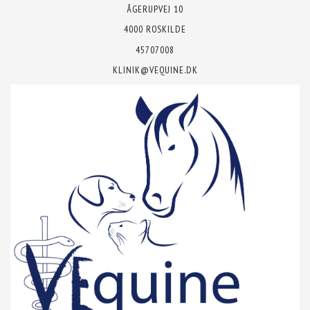
ÅGERUPVEJ 10
4000 ROSKILDE
45707008
KLINIK@VEQUINE.DK