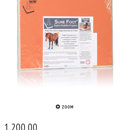
ZOOM
1.200,00