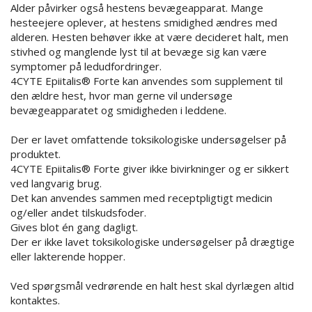
Alder påvirker også hestens bevægeapparat. Mange
hesteejere oplever, at hestens smidighed ændres med
alderen. Hesten behøver ikke at være decideret halt, men
stivhed og manglende lyst til at bevæge sig kan være
symptomer på ledudfordringer.
4CYTE Epiitalis® Forte kan anvendes som supplement til
den ældre hest, hvor man gerne vil undersøge
bevægeapparatet og smidigheden i leddene.
Der er lavet omfattende toksikologiske undersøgelser på
produktet.
4CYTE Epiitalis® Forte giver ikke bivirkninger og er sikkert
ved langvarig brug.
Det kan anvendes sammen med receptpligtigt medicin
og/eller andet tilskudsfoder.
Gives blot én gang dagligt.
Der er ikke lavet toksikologiske undersøgelser på drægtige
eller lakterende hopper.
Ved spørgsmål vedrørende en halt hest skal dyrlægen altid
kontaktes.