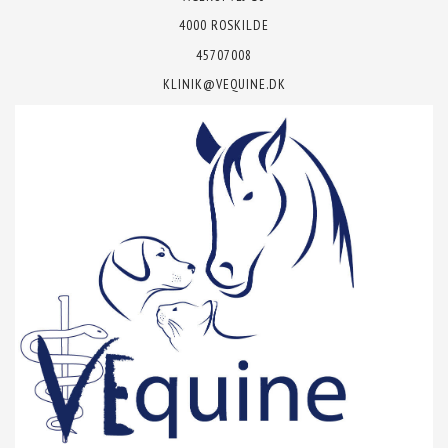
4000 ROSKILDE
45707008
KLINIK@VEQUINE.DK