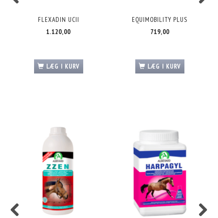
FLEXADIN UCII
EQUIMOBILITY PLUS
1.120,00
719,00
LÆG I KURV
LÆG I KURV