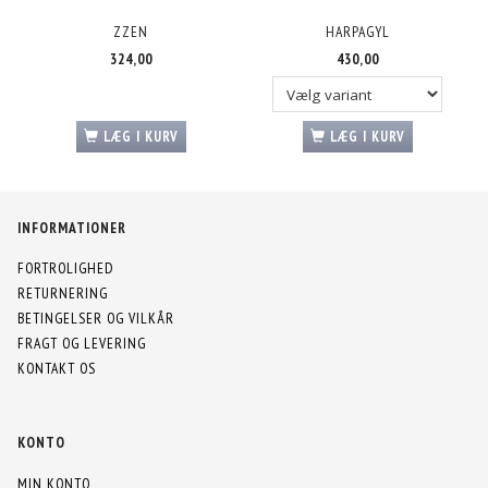
ZZEN
HARPAGYL
324,00
430,00
LÆG I KURV
LÆG I KURV
INFORMATIONER
FORTROLIGHED
RETURNERING
BETINGELSER OG VILKÅR
FRAGT OG LEVERING
KONTAKT OS
KONTO
MIN KONTO