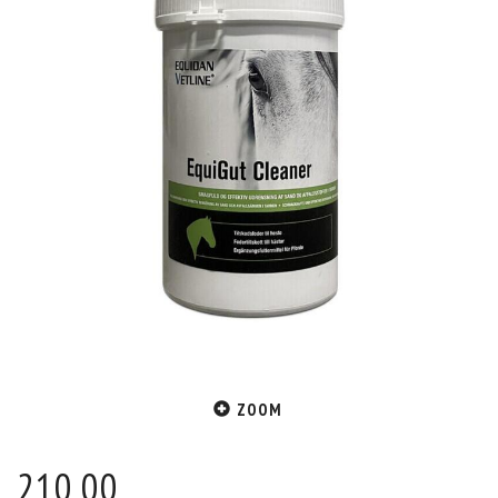
ZOOM
210,00