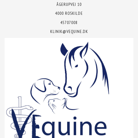
ÅGERUPVEJ 10
4000 ROSKILDE
45707008
KLINIK@VEQUINE.DK