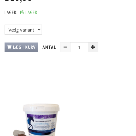
LAGER:
PÅ LAGER
LÆG I KURV
ANTAL