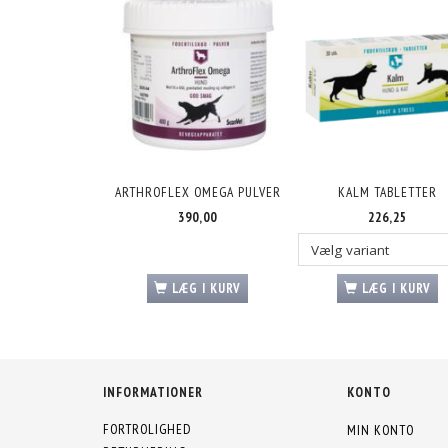
ARTHROFLEX OMEGA PULVER
KALM TABLETTER
390,00
226,25
LÆG I KURV
LÆG I KURV
INFORMATIONER
KONTO
FORTROLIGHED
MIN KONTO