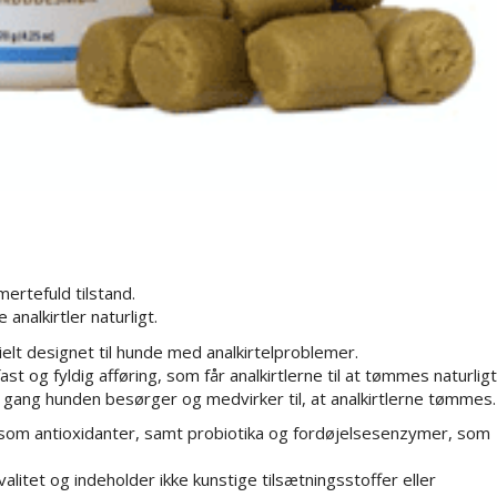
ertefuld tilstand.
analkirtler naturligt.
t designet til hunde med analkirtelproblemer.
t og fyldig afføring, som får analkirtlerne til at tømmes naturligt
 gang hunden besørger og medvirker til, at analkirtlerne tømmes
 som antioxidanter, samt probiotika og fordøjelsesenzymer, som
alitet og indeholder ikke kunstige tilsætningsstoffer eller