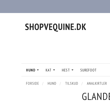
SHOPVEQUINE.DK
HUND
KAT
HEST
SUREFOOT
FORSIDE
HUND
TILSKUD
ANALKIRTLER
GLAND